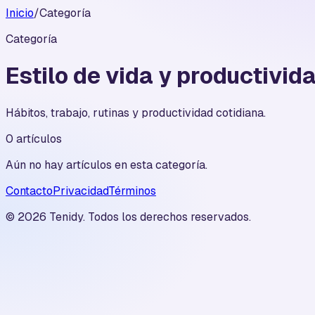
Inicio
/
Categoría
Categoría
Estilo de vida y productivid
Hábitos, trabajo, rutinas y productividad cotidiana.
0 artículos
Aún no hay artículos en esta categoría.
Contacto
Privacidad
Términos
©
2026
Tenidy.
Todos los derechos reservados.